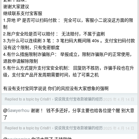
谢谢大家建议
继续联系支付宝客服
1.异地 IP 是否可以扫码付款 ： 完全可以，客服小二说没这方面的限
制
2.账户安全险是否可以赔付 ： 无法赔付，不属于盗刷
3.为什么可以连续刷 3 笔 ：3 笔扫码大概间隔 40s 。支付宝扫码付款
没有这个限制，只有免密额度
4.有什么措施限制诈骗账户： 举报成立，限制诈骗账户的正常使用，
退款申请解除限制
5.有什么方式提升支付宝安全机制： 回复防不胜防，诈骗手段也在升
级，支付宝产品开发周期需要时间，给了可乘之机
有没有支付宝同学说说 你们的风控没有大家想象的强啊
Replied to a topic by Cris81
说说我支付宝收款被骗的经历
2025 年 4 月 14 日
›
@
Sawyerhou
谢谢 ！ 钱不多还好，分享主要也给各位提个醒 别大意
了
Replied to a topic by Cris81
说说我支付宝收款被骗的经历
2025 年 4 月 14 日
›