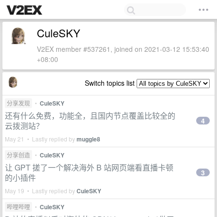
CuleSKY
V2EX member #537261, joined on 2021-03-12 15:53:40
+08:00
Switch topics list
分享发现
•
CuleSKY
还有什么免费，功能全，且国内节点覆盖比较全的
4
云拨测站？
May 21 • Lastly replied by
muggle8
分享创造
•
CuleSKY
让 GPT 搓了一个解决海外 B 站网页端看直播卡顿
3
的小插件
May 19 • Lastly replied by
CuleSKY
哔哩哔哩
•
CuleSKY