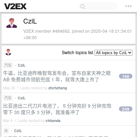
CziL
V2EX member #484692, joined on 2020-04-18 21:34:01
+08:00
Switch topics list
汽车
•
CziL
牛逼，比亚迪昨晚智驾发布会，宣布自家天神之眼
166
AB 免费城市领航兜底 1 年，就等大唐上市了
May 30 • Lastly replied by
zhchzhang
汽车
•
CziL
比亚迪出二代刀片电池了， 5 分钟充好 9 分钟充饱
249
零下 30 度只多 3 分钟，我准备冲了
Mar 9 • Lastly replied by
chitanda
水
•
CziL