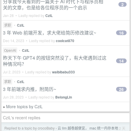
分享我今天看到的一篇关于 AI 时代下与程序员相
2
关的文章，也是给各位程序员的一个启示
Jan 28 • Lastly replied by
CziL
求职
•
CziL
3 年 Web 前端开发，求大佬给简历修改建议~
16
Dec 14, 2023 • Lastly replied by
coolcat870
OpenAI
•
CziL
昨天下午 GPT4 的按钮突然没了，有大佬遇到过这
14
种情况吗？
Jul 2, 2023 • Lastly replied by
waibibabu333
求职
•
CziL
3 年前端求内推，附简历~
26
Jun 28, 2023 • Lastly replied by
BelongLin
More topics by CziL
»
CziL's recent replies
Replied to a topic by crocoBaby
云 llm 越卷越便宜， mac 统一内存本地
2 天
›