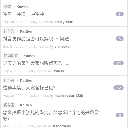
调查
•
Katttes
冲浪、冲浪，冲冲冲
1
Sep 30, 2025 • Lastly replied by
stinkytofux
问与答
•
Katttes
抖音发作品是否可以解决 IP 问题
6
Sep 21, 2025 • Lastly replied by
shinsekai
职场话题
•
Katttes
说实话的来？大家想听点实话......
34
Sep 4, 2025 • Lastly replied by
lswlray
问与答
•
Katttes
这种事情，大家各抒己见？
32
Aug 30, 2025 • Lastly replied by
liushengxian1230
问与答
•
Katttes
怎么挖掘小孩儿的潜力，又怎么培养他的兴趣爱
8
好？
Aug 7, 2024 • Lastly replied by
Maboroshii