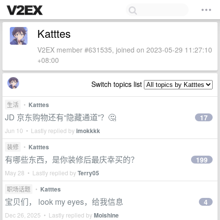
Katttes
V2EX member #631535, joined on 2023-05-29 11:27:10
+08:00
Switch topics list
生活
•
Katttes
JD 京东购物还有“隐藏通道”？🤔
17
Jun 10 • Lastly replied by
imokkkk
装修
•
Katttes
有哪些东西，是你装修后最庆幸买的？
199
May 28 • Lastly replied by
Terry05
职场话题
•
Katttes
宝贝们， look my eyes，给我信息
4
Dec 26, 2025 • Lastly replied by
Moishine