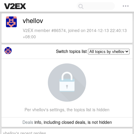
vhellov
V2EX member #86574, joined on 2014-12-13 22:40:13
+08:00
Switch topics list
Per vhellov's settings, the topics list is hidden
Deals
info, including closed deals, is not hidden
vhellov's recent replies