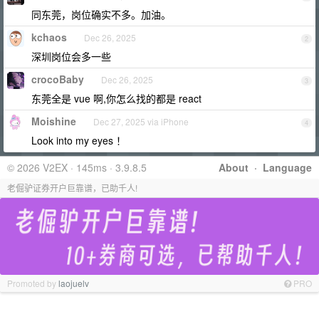
同东莞，岗位确实不多。加油。
kchaos
Dec 26, 2025
2
深圳岗位会多一些
crocoBaby
Dec 26, 2025
3
东莞全是 vue 啊,你怎么找的都是 react
Moishine
Dec 27, 2025 via iPhone
4
Look into my eyes ！
© 2026 V2EX · 145ms · 3.9.8.5
About
·
Language
老倔驴证券开户巨靠谱，已助千人!
Promoted by
laojuelv
PRO