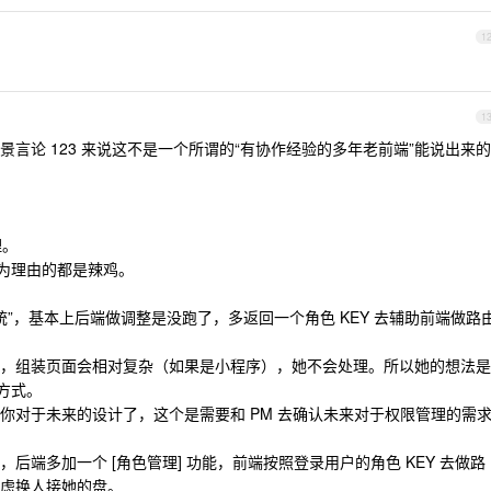
1
1
言论 123 来说这不是一个所谓的“有协作经验的多年老前端”能说出来的
理。
”作为理由的都是辣鸡。
传统”，基本上后端做调整是没跑了，多返回一个角色 KEY 去辅助前端做路
，组装页面会相对复杂（如果是小程序），她不会处理。所以她的想法是
方式。
你对于未来的设计了，这个是需要和 PM 去确认未来对于权限管理的需
后端多加一个 [角色管理] 功能，前端按照登录用户的角色 KEY 去做路
虑换人接她的盘。