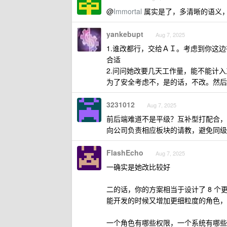
@
Immortal
属实是了，多清晰的语义
yankebupt
Aug 7, 2025
1.谁改都行，交给ＡＩ。考虑到你这边有
合适
2.问问她改要几天工作量，能不能计
为了安全考虑不，是的话，不改。然后
3231012
Aug 7, 2025
前后端难道不是平级？互补型打配合，
向公司负责相应板块的请教，避免同级
FlashEcho
Aug 7, 2025
一确实是她改比较好
二的话，你的方案相当于设计了 8 
能开发的时候又增加更细粒度的角色，
一个角色有哪些权限，一个系统有哪些