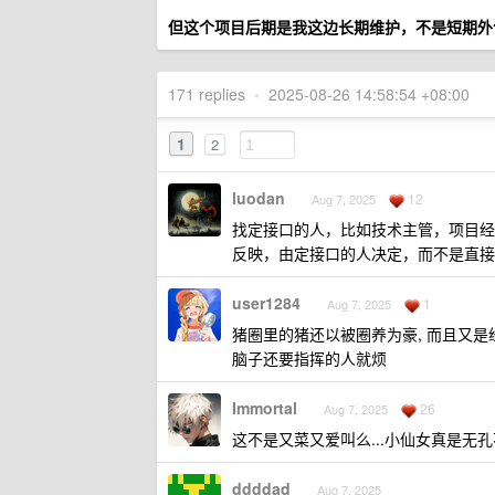
但这个项目后期是我这边长期维护，不是短期外
171 replies
•
2025-08-26 14:58:54 +08:00
1
2
luodan
12
Aug 7, 2025
找定接口的人，比如技术主管，项目经
反映，由定接口的人决定，而不是直接
user1284
1
Aug 7, 2025
猪圈里的猪还以被圈养为豪, 而且又是
脑子还要指挥的人就烦
Immortal
26
Aug 7, 2025
这不是又菜又爱叫么...小仙女真是无
ddddad
Aug 7, 2025