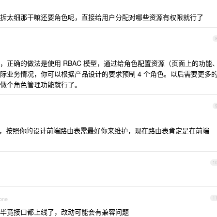
拆太细那干嘛还要角色呢，直接给用户分配对哪些资源有权限就行了
，正确的做法是使用 RBAC 模型，通过给角色配置资源（页面上的功能
际业务情况，你可以根据产品设计的要求预制 4 个角色。以后需要更多
做个角色管理功能就行了。
的，按照你的设计前端路由表需最好你来维护，现在路由表肯定是在前端
1
hone
1
毕竟接口都上线了，改动可能会有兼容问题