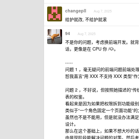
changepll
Aug 7, 2025
给护就改, 不给护就滚
94
Aug 7, 2025
不是你的问题，考虑换前端开发。就背景
话，更像是在 CPU 你 /🐶。
-----
问题 1 ，毫无疑问的前端问题前端处
恕我直言“用 XXX 不支持 XXX 类型
问题 2 ，不好说，但按照她描述的“
表的权鉴。
看起来是因为如果把权限拆到功能级别
类似于“一个角色固定一个页面功能”的
虽然也不是不能用，但是就没办法满足
设计。
那么在这个基础上，如果不想大吵的话，
由是现阶段能解决问题的对策。然后考