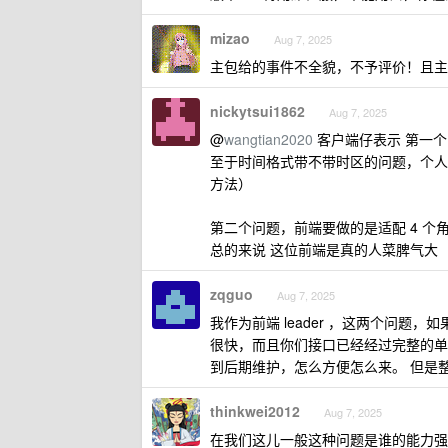
mizao
Aug 7, 2025
主包给的事件不全貌，不予评价！且主
nickytsui1862
Aug 7, 2025
@
wangtian2020
客户端仔表示 第一
至于时间格式带不带时区的问题，个人
方法）
第二个问题，前端要做的是适配 4 
总的来说 这位前端是真的人菜脾气大
zqguo
Aug 7, 2025
我作为前端 leader ，这两个问
很快，而且你们接口已经经过完整的单
到后期维护，怎么方便怎么来。 但是
thinkwei2012
Aug 7, 2025
在我们这儿一般这种问题是谁的能力强