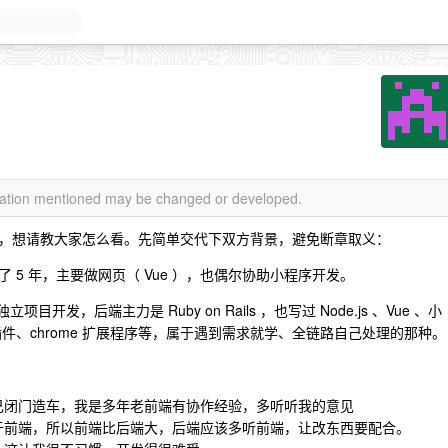
rmation mentioned may be changed or developed.
，想请教大家怎么看。先简单交代下双方背景，避免断章取义：
 5 年，主要做网页（ Vue ），也偶尔协助小程序开发。
开发，后端主力是 Ruby on Rails ，也写过 Node.js 、Vue 、小
id 插件、chrome 扩展程序等，属于遇到需求就学、全链路自己处理的那种。
己闭门造车，我是多年老前端有协作经验，多听听我的意见
于前端，所以前端比后端大，后端应该多听前端，让改东西要配合。