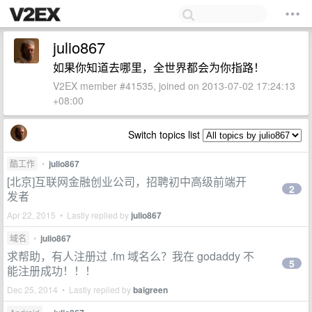
julio867
如果你知道去哪里，全世界都会为你指路！
V2EX member #41535, joined on 2013-07-02 17:24:13
+08:00
Switch topics list
酷工作
•
julio867
[北京]互联网金融创业公司，招聘初中高级前端开
2
发者
Apr 22, 2015 • Lastly replied by
julio867
域名
•
julio867
求帮助，有人注册过 .fm 域名么？我在 godaddy 不
5
能注册成功！！！
Dec 25, 2014 • Lastly replied by
baigreen