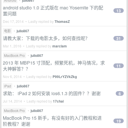
Android
•
julio867
android studio 1.0 正式版在 mac Yosemite 下的配
13
置问题
Dec 17, 2014 • Lastly replied by
ThomasZ
电影
•
julio867
请教大家：下载的电影太多，如何查找呢？
31
Mar 1, 2016 • Lastly replied by
marclam
MacBook Pro
•
julio867
2013 年 MBP15 寸顶配，频繁死机，神马情况，求
11
大神解答？？
Nov 6, 2014 • Lastly replied by
P99LrYZVkZkg
iPad
•
julio867
求助： iPad 2 如何安装 ios6.1.3 的固件？？谢谢
6
Jul 14, 2014 • Lastly replied by
17chai
MacBook Pro
•
julio867
MacBook Pro 15 新手，有没有好的入门教程和进
19
阶教程？谢谢