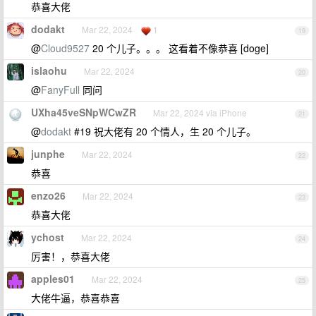
恭喜大佬
dodakt
Mar 22, 2024
1
19
@
Cloud9527
20 个儿子。。。 这看着不像恭喜 [doge]
islaohu
Mar 22, 2024
20
@
FanyFull
同问
UXha45veSNpWCwZR
Mar 22, 2024 via iPhone
21
@
dodakt
#19 祝大佬有 20 个情人，生 20 个儿子。
junphe
Mar 22, 2024
22
恭喜
enzo26
Mar 22, 2024
23
恭喜大佬
ychost
Mar 22, 2024
24
厉害！，恭喜大佬
apples01
Mar 22, 2024
25
大佬牛逼，恭喜恭喜