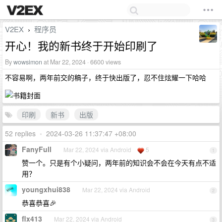
V2EX
程序员
›
开心！我的新书终于开始印刷了
By
wowsimon
at Mar 22, 2024 · 6600 views
不容易啊，两年前交的稿子，终于快出版了，忍不住炫耀一下哈哈
印刷
新书
出版
52 replies
•
2024-03-26 11:37:47 +08:00
FanyFull
Mar 22, 2024 via Android
5
1
赞一个。只是有个小疑问，两年前的知识会不会在今天有点不适
用？
youngxhui838
Mar 22, 2024 via Android
2
恭喜恭喜🎉
flx413
Mar 22, 2024 via Android
3