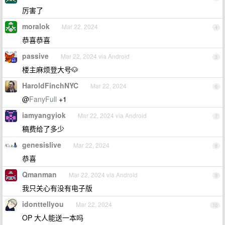
厉害了
moralok
Mar 22, 2024
4
恭喜恭喜
passive
Mar 22, 2024 via Android
5
楼主麻烦登大号🐶
HaroldFinchNYC
Mar 22, 2024
6
@
FanyFull
+1
iamyangyiok
Mar 22, 2024 via Android
7
稿费给了多少
genesislive
Mar 22, 2024
8
恭喜
Qmanman
Mar 22, 2024 via Android
9
我只关心有没有电子版
idonttellyou
Mar 22, 2024
10
OP 大人能送一本吗