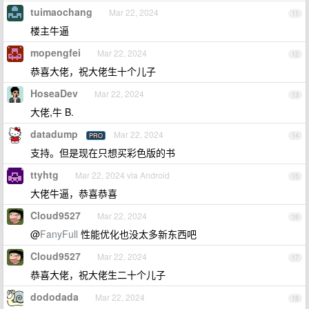
tuimaochang
Mar 22, 2024
11
楼主牛逼
mopengfei
Mar 22, 2024
12
恭喜大佬，祝大佬生十个儿子
HoseaDev
Mar 22, 2024
13
大佬,牛 B.
datadump
Mar 22, 2024
PRO
14
支持。但是现在只想买彩色版的书
ttyhtg
Mar 22, 2024 via Android
15
大佬牛逼，恭喜恭喜
Cloud9527
Mar 22, 2024
16
@
FanyFull
性能优化也没太多新东西吧
Cloud9527
Mar 22, 2024
17
恭喜大佬，祝大佬生二十个儿子
dododada
Mar 22, 2024
18