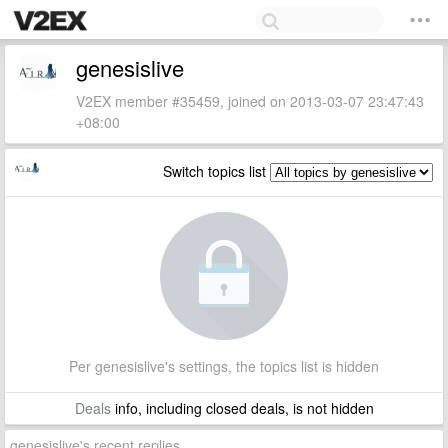
genesislive
V2EX member #35459, joined on 2013-03-07 23:47:43
+08:00
Switch topics list
Per genesislive's settings, the topics list is hidden
Deals
info, including closed deals, is not hidden
genesislive's recent replies