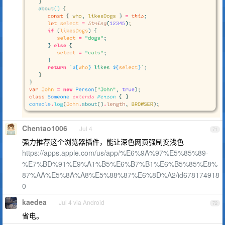
Chentao1006
Jul 4
71
强力推荐这个浏览器插件，能让深色网页强制变浅色
https://apps.apple.com/us/app/%E6%9A%97%E5%85%89-
%E7%BD%91%E9%A1%B5%E6%B7%B1%E6%B5%85%E8%
87%AA%E5%8A%A8%E5%88%87%E6%8D%A2/id678174918
0
kaedea
Jul 4 via Android
72
省电。