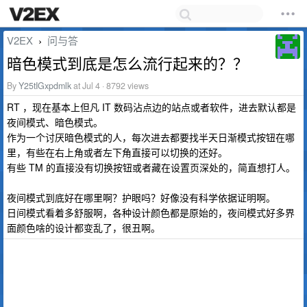
V2EX
问与答
›
暗色模式到底是怎么流行起来的？？
By
Y25tIGxpdmlk
at Jul 4 · 8792 views
RT ，现在基本上但凡 IT 数码沾点边的站点或者软件，进去默认都是
夜间模式、暗色模式。
作为一个讨厌暗色模式的人，每次进去都要找半天日渐模式按钮在哪
里，有些在右上角或者左下角直接可以切换的还好。
有些 TM 的直接没有切换按钮或者藏在设置页深处的，简直想打人。
夜间模式到底好在哪里啊？护眼吗？好像没有科学依据证明啊。
日间模式看着多舒服啊，各种设计颜色都是原始的，夜间模式好多界
面颜色啥的设计都变乱了，很丑啊。