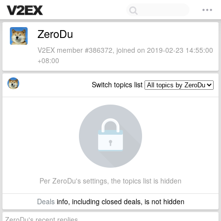
ZeroDu
V2EX member #386372, joined on 2019-02-23 14:55:00
+08:00
Switch topics list
Per ZeroDu's settings, the topics list is hidden
Deals
info, including closed deals, is not hidden
ZeroDu's recent replies