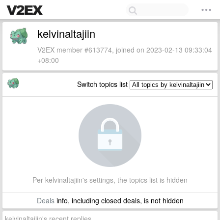
kelvinaltajiin
V2EX member #613774, joined on 2023-02-13 09:33:04
+08:00
Switch topics list
Per kelvinaltajiin's settings, the topics list is hidden
Deals
info, including closed deals, is not hidden
kelvinaltajiin's recent replies