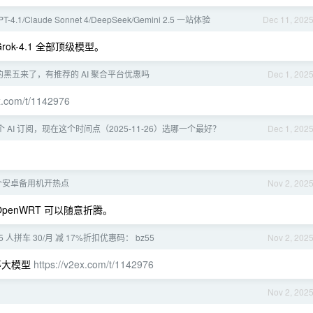
PT-4.1/Claude Sonnet 4/DeepSeek/Gemini 2.5 一站体验
Dec 11, 202
.5 Grok-4.1 全部顶级模型。
黑五来了，有推荐的 AI 聚合平台优惠吗
Dec 1, 202
ex.com/t/1142976
 AI 订阅，现在这个时间点（2025-11-26）选哪一个最好？
Dec 1, 202
个安卓备用机开热点
Nov 2, 202
penWRT 可以随意折腾。
s 5 人拼车 30/月 减 17%折扣优惠码： bz55
Nov 2, 202
 等大模型
https://v2ex.com/t/1142976
Nov 2, 202