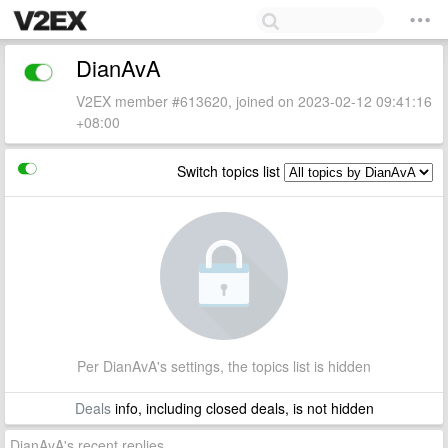
DianAvA
V2EX member #613620, joined on 2023-02-12 09:41:16
+08:00
Switch topics list
Per DianAvA's settings, the topics list is hidden
Deals
info, including closed deals, is not hidden
DianAvA's recent replies