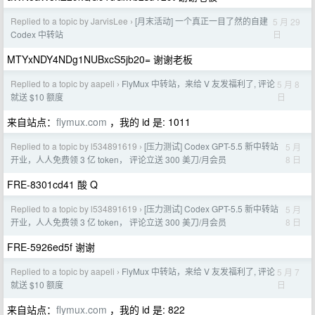
Replied to a topic by JarvisLee
[月末活动] 一个真正一目了然的自建
5 月 29
›
日
Codex 中转站
MTYxNDY4NDg1NUBxcS5jb20= 谢谢老板
Replied to a topic by aapeli
FlyMux 中转站，来给 V 友发福利了, 评论
5 月 8
›
日
就送 $10 额度
来自站点：
flymux.com
，我的 id 是: 1011
Replied to a topic by l534891619
[压力测试] Codex GPT-5.5 新中转站
5 月
›
8 日
开业，人人免费领 3 亿 token， 评论立送 300 美刀/月会员
FRE-8301cd41 酸 Q
Replied to a topic by l534891619
[压力测试] Codex GPT-5.5 新中转站
5 月
›
8 日
开业，人人免费领 3 亿 token， 评论立送 300 美刀/月会员
FRE-5926ed5f 谢谢
Replied to a topic by aapeli
FlyMux 中转站，来给 V 友发福利了, 评论
5 月 7
›
日
就送 $10 额度
来自站点：
flymux.com
，我的 id 是: 822