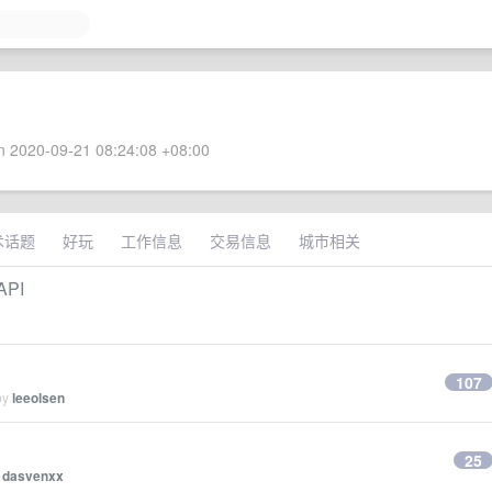
 2020-09-21 08:24:08 +08:00
术话题
好玩
工作信息
交易信息
城市相关
PI
107
by
leeolsen
25
y
dasvenxx