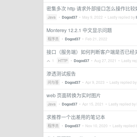
密集多次 http 请求外部接口怎么操作比较
Java
•
Dogod37
•
May 9, 2022
• Lastly replied by
Monterey 12.2.1 中文显示问题
程序员
•
Dogod37
•
Feb 21, 2022
接口（服务端）如何判断客户端是否已经关闭此
1
HTTP
•
Dogod37
•
Aug 27, 2021
• Lastly re
渗透测试报告
问与答
•
Dogod37
•
Apr 9, 2023
• Lastly replied b
web 页面转换为实时图片
Java
•
Dogod37
•
Apr 15, 2021
• Lastly replied by
求推荐一个出差用的笔记本
程序员
•
Dogod37
•
Nov 10, 2020
• Lastly replied