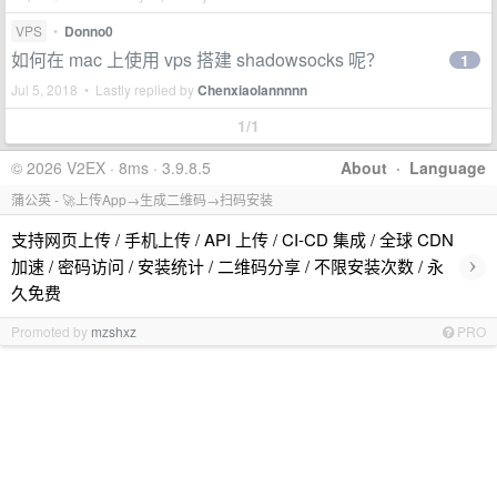
VPS
•
Donno0
如何在 mac 上使用 vps 搭建 shadowsocks 呢？
1
Jul 5, 2018 • Lastly replied by
Chenxiaolannnnn
1/1
© 2026 V2EX · 8ms · 3.9.8.5
About
·
Language
蒲公英 - 🚀上传App→生成二维码→扫码安装
支持网页上传 / 手机上传 / API 上传 / CI-CD 集成 / 全球 CDN
›
加速 / 密码访问 / 安装统计 / 二维码分享 / 不限安装次数 / 永
久免费
Promoted by
mzshxz
PRO