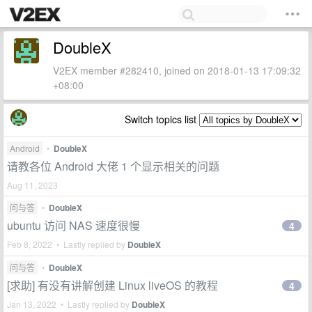
DoubleX
V2EX member #282410, joined on 2018-01-13 17:09:32
+08:00
Switch topics list
Android
•
DoubleX
请教各位 Android 大佬 1 个显示相关的问题
Aug 11, 2023
问与答
•
DoubleX
ubuntu 访问 NAS 速度很慢
4
Feb 8, 2022 • Lastly replied by
DoubleX
问与答
•
DoubleX
[求助] 有没有讲解创建 Linux liveOS 的教程
4
Jan 13, 2022 • Lastly replied by
DoubleX