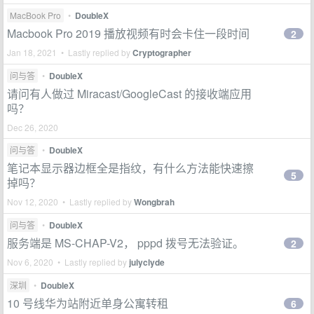
MacBook Pro
•
DoubleX
Macbook Pro 2019 播放视频有时会卡住一段时间
2
Jan 18, 2021 • Lastly replied by
Cryptographer
问与答
•
DoubleX
请问有人做过 Miracast/GoogleCast 的接收端应用
吗？
Dec 26, 2020
问与答
•
DoubleX
笔记本显示器边框全是指纹，有什么方法能快速擦
5
掉吗？
Nov 12, 2020 • Lastly replied by
Wongbrah
问与答
•
DoubleX
服务端是 MS-CHAP-V2， pppd 拨号无法验证。
2
Nov 6, 2020 • Lastly replied by
julyclyde
深圳
•
DoubleX
10 号线华为站附近单身公寓转租
6