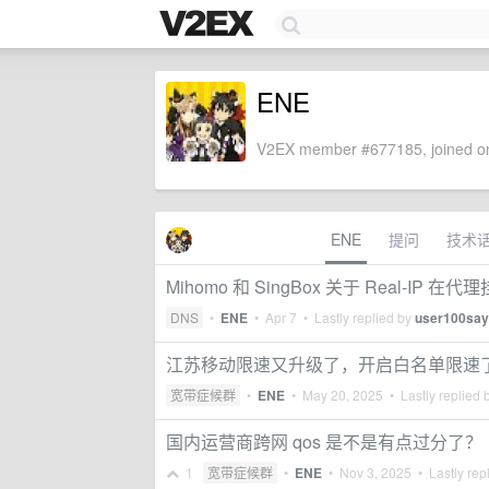
ENE
V2EX member #677185, joined on
ENE
提问
技术
Mihomo 和 SingBox 关于 Real-IP
DNS
•
ENE
•
Apr 7
• Lastly replied by
user100say
江苏移动限速又升级了，开启白名单限速
宽带症候群
•
ENE
•
May 20, 2025
• Lastly replied 
国内运营商跨网 qos 是不是有点过分了？
1
宽带症候群
•
ENE
•
Nov 3, 2025
• Lastly rep