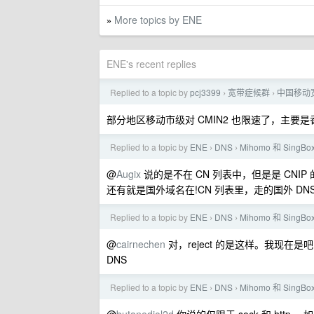
More topics by ENE
»
ENE's recent replies
Replied to a topic by
pcj3399
宽带症候群
中国移动
›
›
部分地区移动市级对 CMIN2 也限速了，主要
Replied to a topic by
ENE
DNS
Mihomo 和 Sin
›
›
@
Augix
说的是不在 CN 列表中，但是是 CNIP
还有就是国外域名在!CN 列表里，走的国外 DN
Replied to a topic by
ENE
DNS
Mihomo 和 Sin
›
›
@
cairnechen
对，reject 的是这样。我现在是吧国
DNS
Replied to a topic by
ENE
DNS
Mihomo 和 Sin
›
›