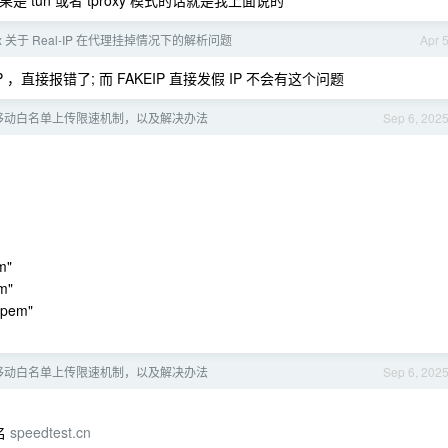
如果是 tun 或者 tproxy 模式的话就是我上面说的
gBox 关于 Real-IP 在代理挂掉情况下的解析问题
Apr 
直接报错了; 而 FAKEIP 直接发假 IP 不会有这个问题
] 移动白名单上传限速机制，以及解决办法
Sep 6, 202
m"
em"
t.pem"
] 移动白名单上传限速机制，以及解决办法
Sep 6, 202
域名
speedtest.cn