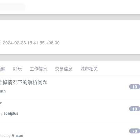
 2024-02-23 15:41:55 +08:00
话题
好玩
工作信息
交易信息
城市相关
 在代理挂掉情况下的解析问题
10
sth
了
10
by
acaiplus
70
lied by
Ansen