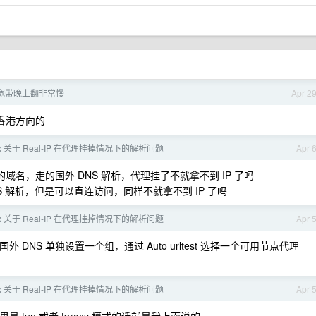
宽带晚上翻非常慢
Apr 2
是香港方向的
gBox 关于 Real-IP 在代理挂掉情况下的解析问题
Apr 
 的域名，走的国外 DNS 解析，代理挂了不就拿不到 IP 了吗
S 解析，但是可以直连访问，同样不就拿不到 IP 了吗
gBox 关于 Real-IP 在代理挂掉情况下的解析问题
Apr 
外 DNS 单独设置一个组，通过 Auto urltest 选择一个可用节点代理
gBox 关于 Real-IP 在代理挂掉情况下的解析问题
Apr 