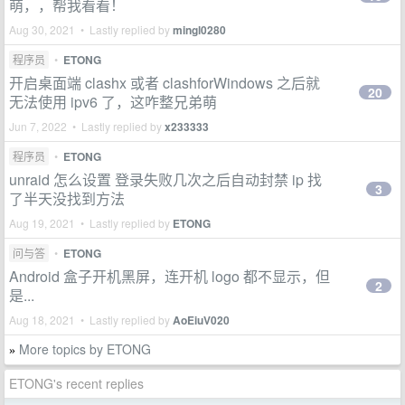
萌，，帮我看看！
Aug 30, 2021 • Lastly replied by
mingl0280
程序员
•
ETONG
开启桌面端 clashx 或者 clashforWindows 之后就
20
无法使用 ipv6 了，这咋整兄弟萌
Jun 7, 2022 • Lastly replied by
x233333
程序员
•
ETONG
unraid 怎么设置 登录失败几次之后自动封禁 ip 找
3
了半天没找到方法
Aug 19, 2021 • Lastly replied by
ETONG
问与答
•
ETONG
Android 盒子开机黑屏，连开机 logo 都不显示，但
2
是...
Aug 18, 2021 • Lastly replied by
AoEiuV020
More topics by ETONG
»
ETONG's recent replies