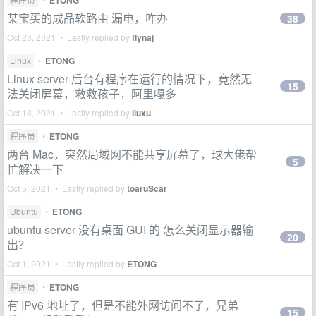
ETONG
某宝买的成品软路由 漏电，咋办
38
Oct 23, 2021 • Lastly replied by
flynaj
Linux
•
ETONG
Linux server 后台有程序在运行的情况下，竟然无
15
法关闭屏幕，救救孩子，阿里嘎多
Oct 18, 2021 • Lastly replied by
liuxu
程序员
•
ETONG
两台 Mac，突然局域网不能共享屏幕了，球大佬帮
5
忙解决一下
Oct 5, 2021 • Lastly replied by
toaruScar
Ubuntu
•
ETONG
ubuntu server 没有桌面 GUI 的 怎么关闭显示器输
20
出？
Oct 1, 2021 • Lastly replied by
ETONG
程序员
•
ETONG
有 IPv6 地址了，但是不能外网访问不了，兄弟
15