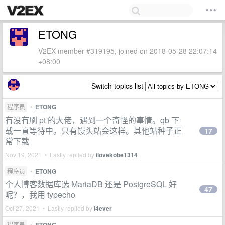
ETONG
V2EX member #319195, joined on 2018-05-28 22:07:14
+08:00
Switch topics list
程序员
•
ETONG
有没有刷 pt 的大佬，遇到一个奇怪的事情。qb 下
载一直等待中。只有馒头站会这样。其他站种子正
17
常下载
Nov 19, 2021 • Lastly replied by
ilovekobe1314
程序员
•
ETONG
个人博客数据库选 MariaDB 还是 PostgreSQL 好
47
呢？，我用 typecho
Oct 27, 2021 • Lastly replied by
l4ever
程序员
•