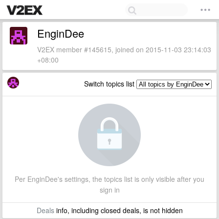
EnginDee
V2EX member #145615, joined on 2015-11-03 23:14:03
+08:00
Switch topics list
Per EnginDee's settings, the topics list is only visible after you
sign in
Deals
info, including closed deals, is not hidden