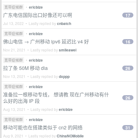
宽带症候群
•
ericbize
广东电信国际出口好像还可以啊
17
Jul 13, 2022 • Lastly replied by
cnbatch
宽带症候群
•
ericbize
佛山电信 → 广州移动 ipv6 延迟比 v4 好
16
Nov 21, 2021 • Lastly replied by
smileawei
宽带症候群
•
ericbize
拉了条 50M 移动 dia
26
Nov 13, 2021 • Lastly replied by
dxppp
宽带症候群
•
ericbize
准备拉一根移动专线， 想请教 现在广州移动有什
26
么好的出海 IP 段
Aug 13, 2021 • Lastly replied by
ericbize
宽带症候群
•
ericbize
移动可能也在搭建类似于 cn2 的网络
31
Aug 9, 2021 • Lastly replied by
ChinaNOMobile