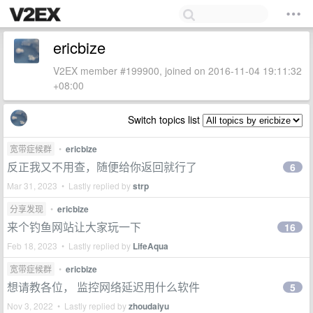
ericbize
V2EX member #199900, joined on 2016-11-04 19:11:32
+08:00
Switch topics list
宽带症候群
•
ericbize
反正我又不用查，随便给你返回就行了
6
Mar 31, 2023 • Lastly replied by
strp
分享发现
•
ericbize
来个钓鱼网站让大家玩一下
16
Feb 18, 2023 • Lastly replied by
LifeAqua
宽带症候群
•
ericbize
想请教各位， 监控网络延迟用什么软件
5
Nov 3, 2022 • Lastly replied by
zhoudaiyu