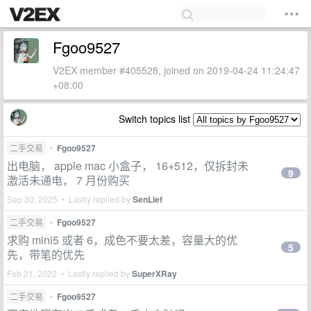
Fgoo9527
V2EX member #405528, joined on 2019-04-24 11:24:47
+08:00
Switch topics list
二手交易
•
Fgoo9527
出电脑， apple mac 小盒子， 16+512，仅拆封未
9
激活未通电， 7 月份购买
Sep 30, 2025 • Lastly replied by
SenLief
二手交易
•
Fgoo9527
求购 mini5 或者 6，成色不要太差，容量大的优
5
先，带笔的优先
Feb 21, 2022 • Lastly replied by
SuperXRay
二手交易
•
Fgoo9527