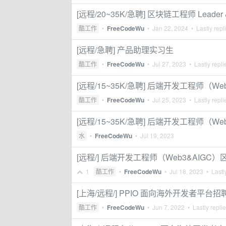
[远程/20~35K/急聘] 区块链工程师 Leader 
酷工作
•
FreeCodeWu
•
Jan 22, 2024
• Lastly repl
[远程/急聘] 产品助理实习生
酷工作
•
FreeCodeWu
•
Jul 27, 2023
• Lastly repl
[远程/15~35K/急聘] 后端开发工程师（W
酷工作
•
FreeCodeWu
•
Jul 25, 2023
• Lastly repl
[远程/15~35K/急聘] 后端开发工程师（W
水
•
FreeCodeWu
•
Jul 19, 2023
[远程/] 后端开发工程师（Web3&AIGC
1
酷工作
•
FreeCodeWu
•
Jul 18, 2023
• Lastl
[上海/远程/] PPIO 面向海外开发者平台
酷工作
•
FreeCodeWu
•
Jun 7, 2022
• Lastly repli