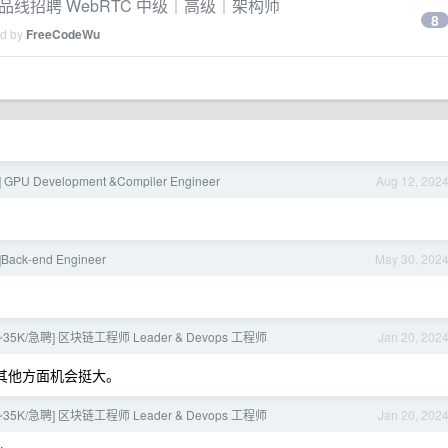
产品线招聘 WebRTC 中级｜高级｜架构师
8
ed by
FreeCodeWu
] GPU Development &Compiler Engineer
Aug 12, 202
]Back-end Engineer
May 30, 202
~35K/急聘] 区块链工程师 Leader & Devops 工程师
Jan 20, 202
其他方面机会挺大。
~35K/急聘] 区块链工程师 Leader & Devops 工程师
Jan 20, 202