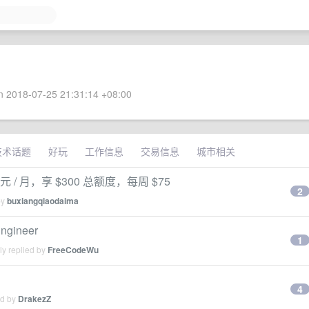
 2018-07-25 21:31:14 +08:00
技术话题
好玩
工作信息
交易信息
城市相关
元 / 月，享 $300 总额度，每周 $75
2
by
buxiangqiaodaima
ngineer
1
ly replied by
FreeCodeWu
4
ed by
DrakezZ