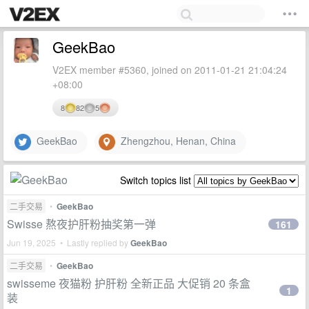
GeekBao
V2EX member #5360, joined on 2011-01-21 21:04:24
+08:00
8
82
5
GeekBao
Zhengzhou, Henan, China
Switch topics list
二手交易
•
GeekBao
Swisse 熬夜护肝粉抽奖第一弹
161
Jun 19, 2025 • Lastly replied by
GeekBao
二手交易
•
GeekBao
swisseme 夜猫粉 护肝粉 全新正品 大促销 20 条盒
1
装