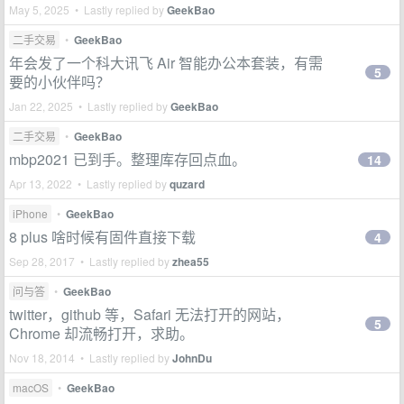
May 5, 2025 • Lastly replied by
GeekBao
二手交易
•
GeekBao
年会发了一个科大讯飞 Air 智能办公本套装，有需
5
要的小伙伴吗？
Jan 22, 2025 • Lastly replied by
GeekBao
二手交易
•
GeekBao
mbp2021 已到手。整理库存回点血。
14
Apr 13, 2022 • Lastly replied by
quzard
iPhone
•
GeekBao
8 plus 啥时候有固件直接下载
4
Sep 28, 2017 • Lastly replied by
zhea55
问与答
•
GeekBao
twitter，github 等，Safari 无法打开的网站，
5
Chrome 却流畅打开，求助。
Nov 18, 2014 • Lastly replied by
JohnDu
macOS
•
GeekBao