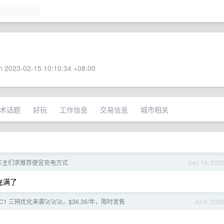
 2023-02-15 10:10:34 +08:00
术话题
好玩
工作信息
交易信息
城市相关
车主们求推荐便宜充电方式
Dec 18, 202
充满了
DC1 三网优化来袭🚀🚀🚀，$36.36/年，限时发售
Jul 8, 202