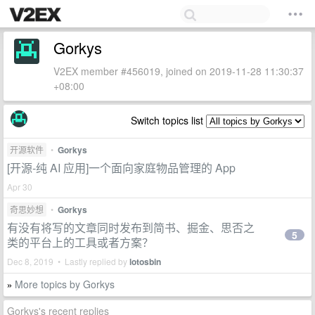
Gorkys
V2EX member #456019, joined on 2019-11-28 11:30:37
+08:00
Switch topics list
开源软件
•
Gorkys
[开源-纯 AI 应用]一个面向家庭物品管理的 App
Apr 30
奇思妙想
•
Gorkys
有没有将写的文章同时发布到简书、掘金、思否之
5
类的平台上的工具或者方案？
Dec 8, 2019 • Lastly replied by
lotosbin
More topics by Gorkys
»
Gorkys's recent replies