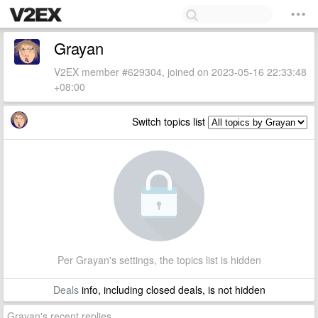
Grayan
V2EX member #629304, joined on 2023-05-16 22:33:48
+08:00
Switch topics list
Per Grayan's settings, the topics list is hidden
Deals
info, including closed deals, is not hidden
Grayan's recent replies