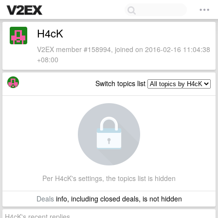
H4cK
V2EX member #158994, joined on 2016-02-16 11:04:38
+08:00
Switch topics list
Per H4cK's settings, the topics list is hidden
Deals
info, including closed deals, is not hidden
H4cK's recent replies