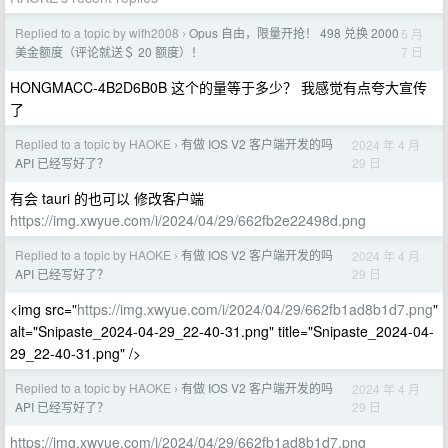
Replied to a topic by wlfh2008
Opus 自由，限量开抢！ 498 兑换 2000
5 月
›
7 日
美金额度（评论就送＄ 20 额度）！
HONGMACC-4B2D6B0B 这个的量等于多少？ 我感觉有点夸大宣传
了
Replied to a topic by HAOKE
有做 IOS V2 客户端开发的吗
2024 年 4 月
›
29 日
API 已经写好了？
有会 tauri 的也可以 修改客户端
https://img.xwyue.com/i/2024/04/29/662fb2e22498d.png
Replied to a topic by HAOKE
有做 IOS V2 客户端开发的吗
2024 年 4 月
›
29 日
API 已经写好了？
<img src="
https://img.xwyue.com/i/2024/04/29/662fb1ad8b1d7.png
"
alt="Snipaste_2024-04-29_22-40-31.png" title="Snipaste_2024-04-
29_22-40-31.png" />
Replied to a topic by HAOKE
有做 IOS V2 客户端开发的吗
2024 年 4 月
›
29 日
API 已经写好了？
https://img.xwyue.com/i/2024/04/29/662fb1ad8b1d7.png