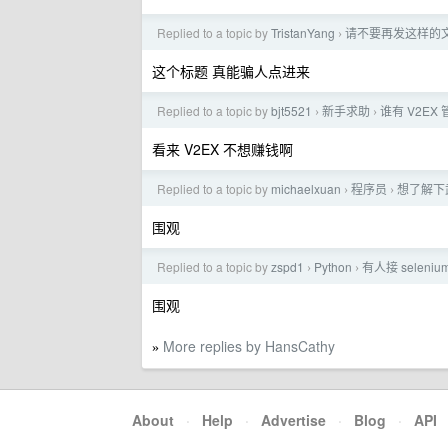
Replied to a topic by
TristanYang
请不要再发这样的
›
这个标题 真能骗人点进来
Replied to a topic by
bjt5521
新手求助
谁有 V2E
›
›
看来 V2EX 不想赚钱啊
Replied to a topic by
michaelxuan
程序员
想了解下
›
›
围观
Replied to a topic by
zspd1
Python
有人接 seleni
›
›
围观
More replies by HansCathy
»
About
·
Help
·
Advertise
·
Blog
·
API