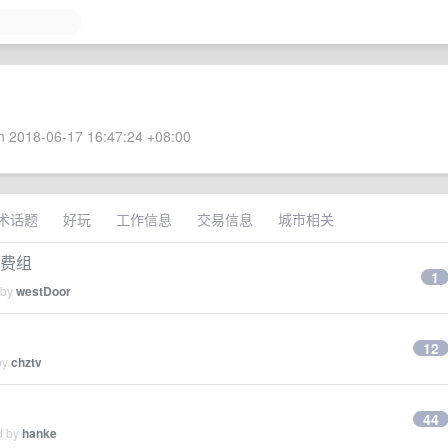
 2018-06-17 16:47:24 +08:00
术话题
好玩
工作信息
交易信息
城市相关
消费组
1
 by
westDoor
12
by
chztv
44
d by
hanke