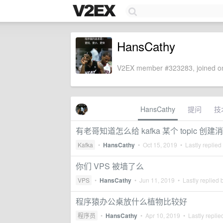
HansCathy
V2EX member #323283, joined on
HansCathy
提问
技
有老哥知道怎么给 kafka 某个 topic 创建
Kafka
•
HansCathy
•
Oct 15, 2019
• Lastly replied
你们 VPS 被墙了么
VPS
•
HansCathy
•
Jun 11, 2019
• Lastly replied 
程序猿办公桌放什么植物比较好
程序员
•
HansCathy
•
Apr 10, 2019
• Lastly replie