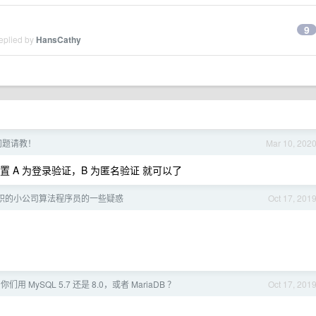
9
eplied by
HansCathy
相关问题请教！
Mar 10, 202
置 A 为登录验证，B 为匿名验证 就可以了
职的小公司算法程序员的一些疑惑
Oct 17, 201
 MySQL 5.7 还是 8.0，或者 MariaDB ？
Oct 17, 201