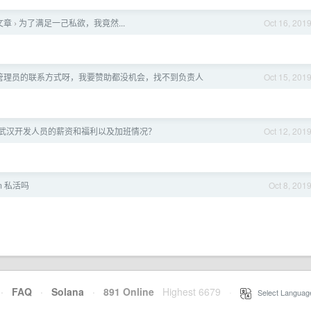
文章
为了满足一己私欲，我竟然...
Oct 16, 201
›
X 管理员的联系方式呀，我要赞助都没机会，找不到负责人
Oct 15, 201
武汉开发人员的薪资和福利以及加班情况？
Oct 12, 201
um 私活吗
Oct 8, 201
·
FAQ
·
Solana
·
891 Online
Highest 6679
·
Select Languag