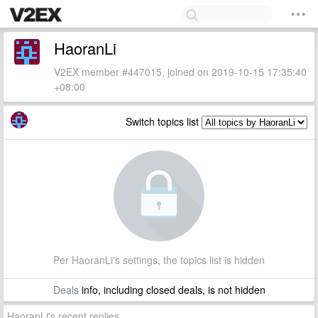
HaoranLi
V2EX member #447015, joined on 2019-10-15 17:35:40
+08:00
Switch topics list
Per HaoranLi's settings, the topics list is hidden
Deals
info, including closed deals, is not hidden
HaoranLi's recent replies