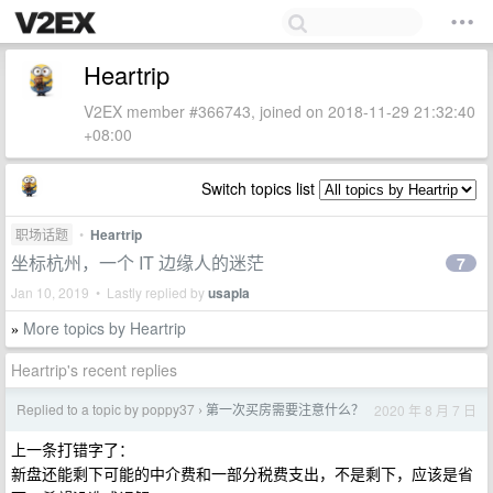
Heartrip
V2EX member #366743, joined on 2018-11-29 21:32:40
+08:00
Switch topics list
职场话题
•
Heartrip
坐标杭州，一个 IT 边缘人的迷茫
7
Jan 10, 2019 • Lastly replied by
usapla
More topics by Heartrip
»
Heartrip's recent replies
Replied to a topic by poppy37
第一次买房需要注意什么？
2020 年 8 月 7 日
›
上一条打错字了：
新盘还能剩下可能的中介费和一部分税费支出，不是剩下，应该是省