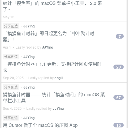
统计「摸鱼率」的 macOS 菜单栏小工具， 2.0 来
了~
May 13
分享创造
•
JJYing
「摸摸鱼计时器」即日起更名为「冲冲鸭计时
7
器」！
Apr 1 • Lastly replied by
JJYing
分享创造
•
JJYing
「摸摸鱼计时器」1.1 更新：支持统计网页使用时
20
长
Sep 20, 2025 • Lastly replied by
engili
分享创造
•
JJYing
摸摸鱼计时器 —— 统计「摸鱼时间」的 macOS 菜
67
单栏小工具
Sep 4, 2025 • Lastly replied by
JJYing
分享创造
•
JJYing
用 Cursor 做了个 macOS 的压图 App
15