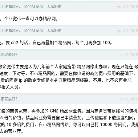
线 500M， 1000M 宽带，大家轻拍
Apr 10, 201
。企业宽带一直可以办精品网。
线 500M， 1000M 宽带，大家轻拍
Apr 10, 201
 元。要 cn2 的话，自己再叠加个精品网，每个月再多加 100。
宽哪家最好？
Jan 9, 201
企宽带主要是因为几年前个人家庭宽带 精品网停止办理，现在只能在 
速度上下对等，不带精品网的，需要在你申请的商务宽带费用的基础下，
昂贵的固定 ip 的政企专线是本身自带精品网线路，不用、也不必再叠加。
是相关人员。
宽哪家最好？
Jan 6, 201
装的商务宽带，再叠加的 CN2 精品网业务。因为商务宽带是拨号的随机
～ 5 倍的价钱，精品网业务需要自己申请叠加，上传速度和下载速度相同，
的 10 多倍的费用，自带精品网线路。你可以自己打 10000 号问问，我
去的营业厅。