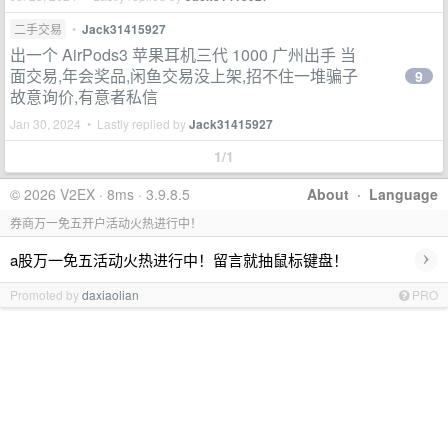
二手交易
•
Jack31415927
出一个 AirPods3 苹果耳机三代 1000 广州出手 当
面交易,年会奖品,闲鱼交易没上架,招不住一堆骗子
9
故意询价,有意者私信
Jan 30, 2024 • Lastly replied by
Jack31415927
1/1
© 2026 V2EX · 8ms · 3.9.8.5
About
·
Language
券商万一免五开户活动火热进行中！
›
a股万一免五活动火热进行中！留言就抽鼠标键盘！
Promoted by
daxiaolian
PRO