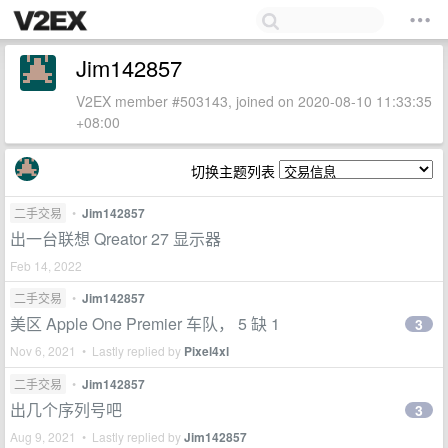
Jim142857
V2EX member #503143, joined on 2020-08-10 11:33:35
+08:00
切换主题列表
二手交易
•
Jim142857
出一台联想 Qreator 27 显示器
Feb 14, 2022
二手交易
•
Jim142857
美区 Apple One Premier 车队， 5 缺 1
3
Nov 6, 2021 • Lastly replied by
Pixel4xl
二手交易
•
Jim142857
出几个序列号吧
3
Aug 9, 2021 • Lastly replied by
Jim142857