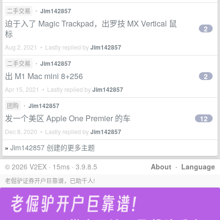
二手交易
•
Jim142857
迫于入了 Magic Trackpad，出罗技 MX Vertical 鼠
2
标
Aug 2, 2021 • Lastly replied by
Jim142857
二手交易
•
Jim142857
出 M1 Mac mini 8+256
2
Apr 15, 2021 • Lastly replied by
Jim142857
团购
•
Jim142857
发一个美区 Apple One Premier 的车
12
Dec 8, 2020 • Lastly replied by
Jim142857
Jim142857 创建的更多主题
»
© 2026 V2EX · 15ms · 3.9.8.5
About
·
Language
老倔驴证券开户巨靠谱，已助千人!