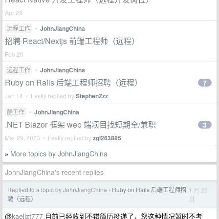
Apr 28
远程工作
•
JohnJiangChina
招聘 React/Nextjs 前端工程师（远程）
Feb 20
远程工作
•
JohnJiangChina
Ruby on Rails 后端工程师招聘（远程）
7
Jan 14 • Lastly replied by
StephenZzz
酷工作
•
JohnJiangChina
.NET Blazor 框架 web 端项目找短期全/兼职
3
Mar 29, 2023 • Lastly replied by
zgl263885
More topics by JohnJiangChina
»
JohnJiangChina's recent replies
Replied to a topic by JohnJiangChina
Ruby on Rails 后端工程师招
1 月 25
›
日
聘（远程）
@
kaellzt777
目前已经收到不错简历投递了，您这种情况暂时不考