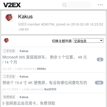
Kakus
V2EX member #290706, joined on 2018-02-08 16:23:52
+08:00
切换主题列表
二手交易
•
Kakus
Microsoft 365 家庭版拼车， 剩余 3 个位置， 48 元
2
/ 14 个月
Jun 26 • Lastly replied by
ihhhkz
二手交易
•
Kakus
想收个 15.6 寸 4K 便携屏，有没有哪位闲置吃灰的
10
Jul 12, 2024 • Lastly replied by
liuxl2333
免费赠送
•
Kakus
5 张网易云会员周卡，免费领取