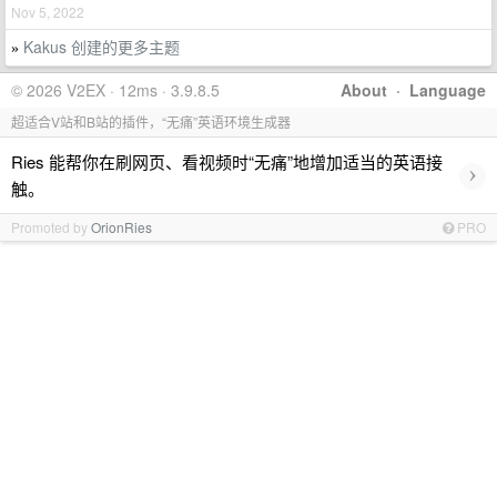
Nov 5, 2022
Kakus 创建的更多主题
»
© 2026 V2EX · 12ms · 3.9.8.5
About
·
Language
超适合V站和B站的插件，“无痛”英语环境生成器
Ries 能帮你在刷网页、看视频时“无痛”地增加适当的英语接
›
触。
Promoted by
OrionRies
PRO