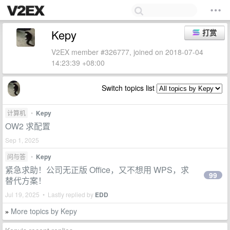
Kepy
打赏
V2EX member #326777, joined on 2018-07-04
14:23:39 +08:00
Switch topics list
计算机
•
Kepy
OW2 求配置
Sep 1, 2025
问与答
•
Kepy
紧急求助！公司无正版 Office，又不想用 WPS，求
99
替代方案！
Jul 19, 2025 • Lastly replied by
EDD
More topics by Kepy
»