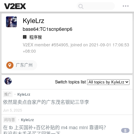
KyleLrz
base64:TC1scnp6enp6
🏢
程序猴
V2EX member #554905, joined on 2021-09-01 17:06:53
+08:00
广东广州
Switch topics list
推广
•
KyleLrz
依然是卖点自家产的广东茂名银妃三华李
Jun 5, 2025
问与答
•
KyleLrz
在 tb 上买国补+百亿补贴的 m4 mac mini 靠谱吗？
5
有没有大手子买了回答一下