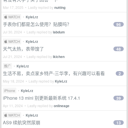
Mar 17, 2025 • Lastly replied by
nutting
 WATCH
•
KyleLrz
手表你们都是怎么使用？贴膜吗？
96
Jul 30, 2024 • Lastly replied by
labdum
 WATCH
•
KyleLrz
天气太热，表带馊了
48
Jul 21, 2024 • Lastly replied by
ikichen
推广
•
KyleLrz
生活不易，卖点家乡特产-三华李，有兴趣可以看看
2
May 18, 2024 • Lastly replied by
KyleLrz
iPhone
•
KyleLrz
iPhone 13 mini 别更新最新系统 17.4.1
39
Apr 11, 2024 • Lastly replied by
onlineage
 WATCH
•
KyleLrz
AS9 续航突然尿崩
13