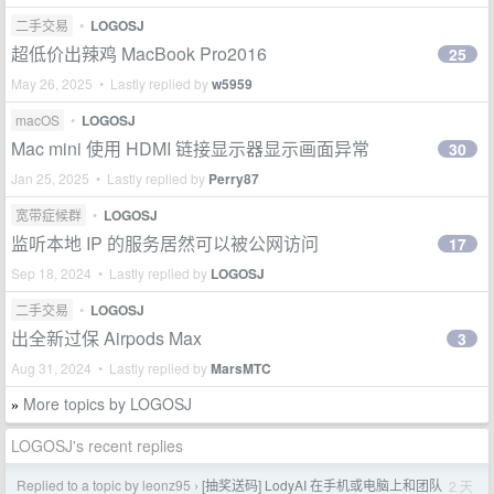
二手交易
•
LOGOSJ
超低价出辣鸡 MacBook Pro2016
25
May 26, 2025 • Lastly replied by
w5959
macOS
•
LOGOSJ
Mac mini 使用 HDMI 链接显示器显示画面异常
30
Jan 25, 2025 • Lastly replied by
Perry87
宽带症候群
•
LOGOSJ
监听本地 IP 的服务居然可以被公网访问
17
Sep 18, 2024 • Lastly replied by
LOGOSJ
二手交易
•
LOGOSJ
出全新过保 Airpods Max
3
Aug 31, 2024 • Lastly replied by
MarsMTC
More topics by LOGOSJ
»
LOGOSJ's recent replies
Replied to a topic by leonz95
[抽奖送码] LodyAI 在手机或电脑上和团队
2 天
›