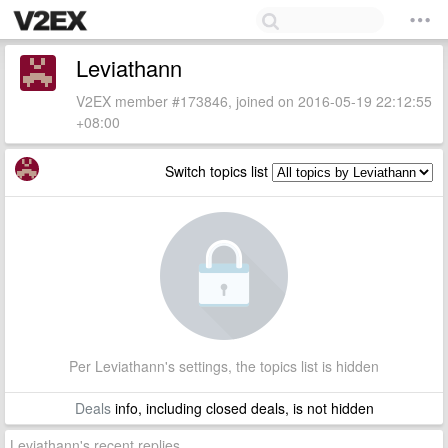
Leviathann
V2EX member #173846, joined on 2016-05-19 22:12:55
+08:00
Switch topics list
Per Leviathann's settings, the topics list is hidden
Deals
info, including closed deals, is not hidden
Leviathann's recent replies