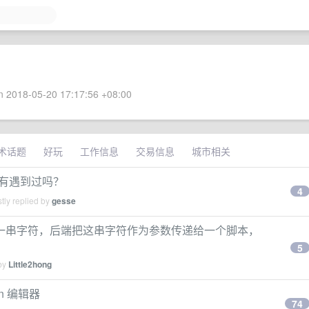
 2018-05-20 17:17:56 +08:00
术话题
好玩
工作信息
交易信息
城市相关
败，有遇到过吗？
4
tly replied by
gesse
交一串字符，后端把这串字符作为参数传递给一个脚本，
5
 by
Little2hong
n 编辑器
74