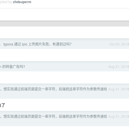
plied by
zhdsuperm
 typora 通过 ipic 上传图片失败，有遇到过吗？
Oct 20, 201
dn 的转盘广告吗?
Aug 31, 201
 友，想实现通过前端页面提交一串字符，后端把这串字符作为参数传递给
Aug 31, 201
白了
 友，想实现通过前端页面提交一串字符，后端把这串字符作为参数传递给
Aug 31, 201