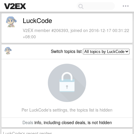
LuckCode
V2EX member #206393, joined on 2016-12-17 00:31:22
+08:00
Switch topics list
Per LuckCode's settings, the topics list is hidden
Deals
info, including closed deals, is not hidden
LuckCode's recent replies