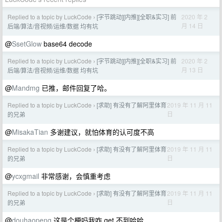
Replied to a topic by LuckCode
[字节跳动][内推][全职&实习] 前
2020 年 2
›
月 14 日
后端/算法/音视频/运维/数据 均有坑
@
SsetGlow
base64 decode
Replied to a topic by LuckCode
[字节跳动][内推][全职&实习] 前
2020 年 2
›
月 13 日
后端/算法/音视频/运维/数据 均有坑
@
Mandmg
已推，邮件回复了哈。
Replied to a topic by LuckCode
[求助] 有没有了解阿里体育
2019 年 11 月 11
›
日
的兄弟
@
MisakaTian
多谢建议，就怕体育的认可度不高
Replied to a topic by LuckCode
[求助] 有没有了解阿里体育
2019 年 11 月 11
›
日
的兄弟
@
ycxgmail
非常感谢，会慎重考虑
Replied to a topic by LuckCode
[求助] 有没有了解阿里体育
2019 年 11 月 11
›
日
的兄弟
@
douhaopeng
这是个梗吗我咋 get 不到哈哈