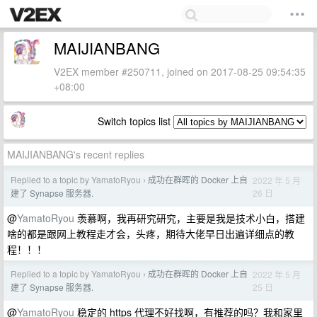
MAIJIANBANG
V2EX member #250711, joined on 2017-08-25 09:54:35
+08:00
Switch topics list
MAIJIANBANG's recent replies
Replied to a topic by YamatoRyou
成功在群晖的 Docker 上自
2022 年 5 月
›
26 日
建了 Synapse 服务器.
@
YamatoRyou
羡慕啊，我再研究研究，主要是我是技术小白，搭建
啥的都是跟网上教程走才会，头疼，期待大佬早日出遍详细点的教
程！！！
Replied to a topic by YamatoRyou
成功在群晖的 Docker 上自
2022 年 5 月
›
25 日
建了 Synapse 服务器.
@
YamatoRyou
稳定的 https 代理不好找啊，有推荐的吗？我和家里