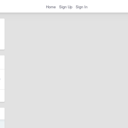
Home
Sign Up
Sign In
1