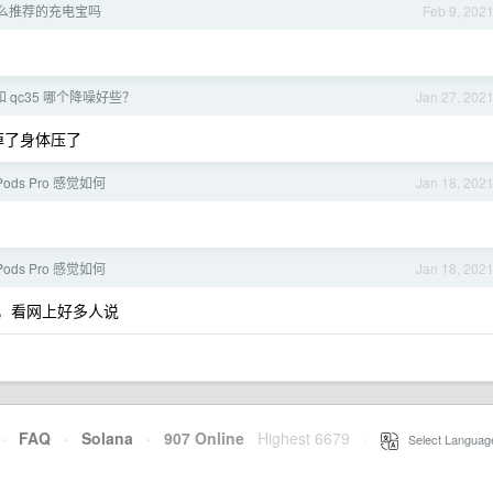
有什么推荐的充电宝吗
Feb 9, 202
ro 和 qc35 哪个降噪好些？
Jan 27, 202
掉了身体压了
ods Pro 感觉如何
Jan 18, 202
ods Pro 感觉如何
Jan 18, 202
，看网上好多人说
·
FAQ
·
Solana
·
907 Online
Highest 6679
·
Select Languag