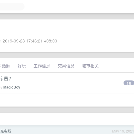
 2019-09-23 17:46:21 +08:00
术话题
好玩
工作信息
交易信息
城市相关
序员?
18
by
MagicBoy
e 充电线
May 19, 202