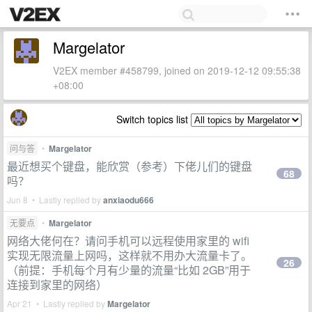
Margelator
V2EX member #458799, joined on 2019-12-12 09:55:38
+08:00
Switch topics list
问与答
•
Margelator
最近想买个键盘，能欣赏（参考）下佬儿们的键盘
68
吗？
Jun 8 • Lastly replied by
anxiaodu666
无要点
•
Margelator
网络大佬何在？请问手机可以远程使用家里的 wifi
实现无限流量上网吗，这样就不用办大流量卡了。
26
（前提：手机每个月有少量的流量“比如 2GB”用于
连接到家里的网络）
Apr 21 • Lastly replied by
Margelator