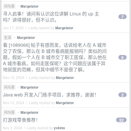
问与答
•
Margelator
寻人启事！请问有认识这位讲解 Linux 的 up 主
7
吗？讲得很好，但不认识。
Jun 17, 2025 • Lastly replied by
Margelator
生活
•
Margelator
看 [1089066] 帖子有感而发，话说给老人在 A 城市
交了农保，那么在 B 城市看病能报销吗？类似的问
题，假如一个人在 B 城市交了职工医保，那么他在
6
A 城市看病，如何走医保呢？这个问题应该属于异
地就医的范畴，但其中细节不是很了解。
Nov 13, 2024 • Lastly replied by
Margelator
问与答
•
Margelator
Java web 开发入门练手项目，求推荐，谢谢！
2
Nov 12, 2024 • Lastly replied by
Margelator
问与答
•
Margelator
打游戏零食推荐！
32
Nov 2, 2024 • Lastly replied by
yvkino