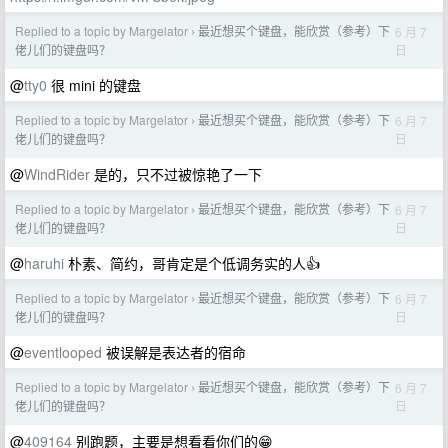
Replied to a topic by Margelator
最近想买个键盘，能欣赏（参考）下
6 月 7
›
日
佬儿们的键盘吗？
@
tty0
很 mini 的键盘
Replied to a topic by Margelator
最近想买个键盘，能欣赏（参考）下
6 月 7
›
日
佬儿们的键盘吗？
@
WindRider
是的，只不过被惊艳了一下
Replied to a topic by Margelator
最近想买个键盘，能欣赏（参考）下
6 月 7
›
日
佬儿们的键盘吗？
@
haruhi
朴素、简约，哥肯定是个低调务实的人👍
Replied to a topic by Margelator
最近想买个键盘，能欣赏（参考）下
6 月 7
›
日
佬儿们的键盘吗？
@
eventlooped
被误解是表达者的宿命
Replied to a topic by Margelator
最近想买个键盘，能欣赏（参考）下
6 月 7
›
日
佬儿们的键盘吗？
@
409164
别跑题，主要是想看看你们的😁