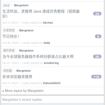
Java
•
Margelator
生活所迫，求推荐 Java 速成优秀教程（视频最
22
好）
Nov 3, 2024 • Lastly replied by
bkchan
分享发现
•
Margelator
节日快乐！
8
Oct 26, 2024 • Lastly replied by
bully
操作系统
•
Margelator
当今全球服务器操作系统份额谁占比最大啊
30
Oct 21, 2024 • Lastly replied by
isnullstring
浏览器
•
Margelator
安卓浏览器求推荐
118
Nov 6, 2024 • Lastly replied by
EdmondGUO
More topics by Margelator
»
Margelator's recent replies