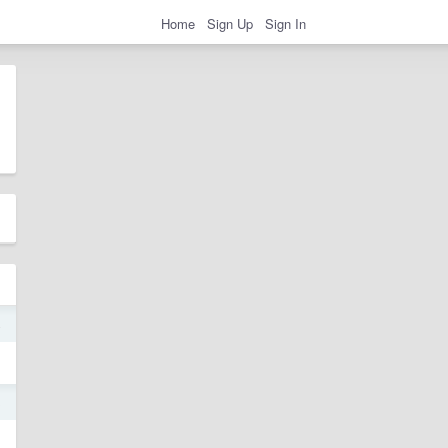
Home
Sign Up
Sign In
4
3