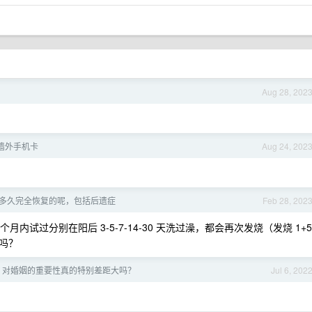
Aug 28, 202
墙外手机卡
Aug 24, 202
多久完全恢复的呢，包括后遗症
Feb 28, 202
内试过分别在阳后 3-5-7-14-30 天洗过澡，都会再次发烧（发烧 1+5
吗？
，对婚姻的重要性真的特别差距大吗？
Jul 6, 202