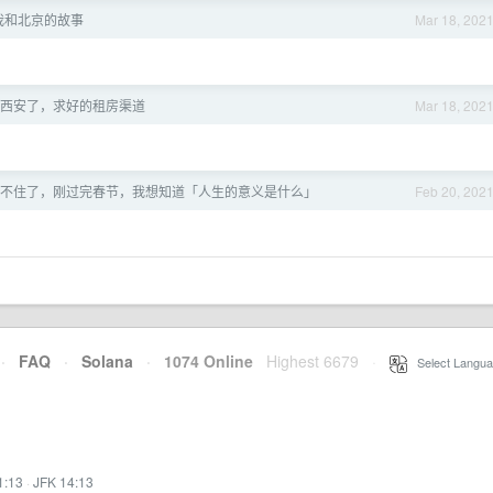
我和北京的故事
Mar 18, 202
西安了，求好的租房渠道
Mar 18, 202
不住了，刚过完春节，我想知道「人生的意义是什么」
Feb 20, 202
·
FAQ
·
Solana
·
1074 Online
Highest 6679
·
Select Langua
1:13
·
JFK 14:13