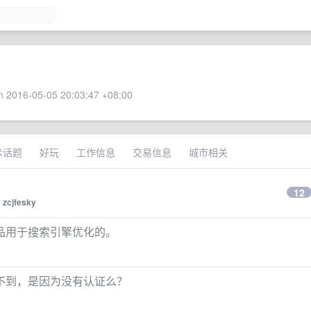
 2016-05-05 20:03:47 +08:00
术话题
好玩
工作信息
交易信息
城市相关
12
y
zcjfesky
品用于搜索引擎优化的。
不到，是因为没有认证么？